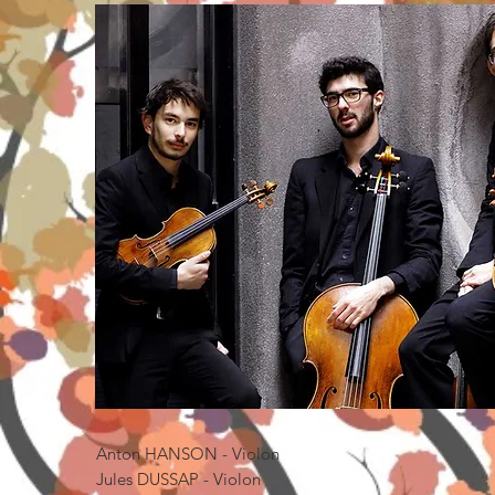
Anton HANSON - Violon
Jules DUSSAP - Violon