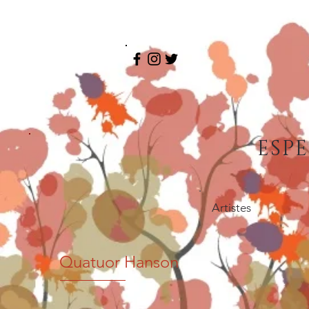
ESP
Artistes
Quatuor Hanson